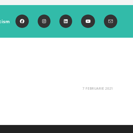
tism
7 FEBRUARIE 2021